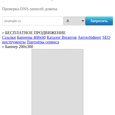
Проверка DNS-записей домена
Запросить
» БЕСПЛАТНОЕ ПРОДВИЖЕНИЕ
Ссылки
Баннеры 468x60
Каталог Визитов
Автосёрфинг
SEO
инструменты
Партнёры сервиса
» Баннер 200x300