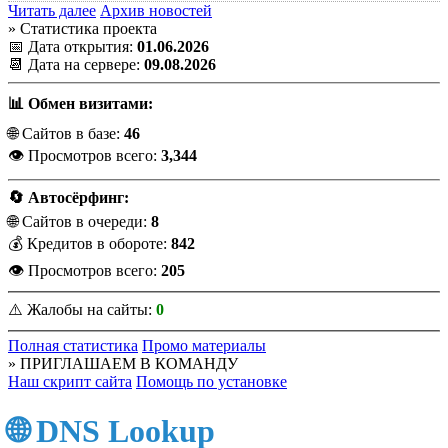
Читать далее
Архив новостей
» Статистика проекта
📅 Дата открытия:
01.06.2026
📆 Дата на сервере:
09.08.2026
📊 Обмен визитами:
🌐 Сайтов в базе:
46
👁️ Просмотров всего:
3,344
🔄 Автосёрфинг:
🌐 Сайтов в очереди:
8
💰 Кредитов в обороте:
842
👁️ Просмотров всего:
205
⚠️ Жалобы на сайты:
0
Полная статистика
Промо материалы
» ПРИГЛАШАЕМ В КОМАНДУ
Наш скрипт сайта
Помощь по установке
🌐 DNS Lookup