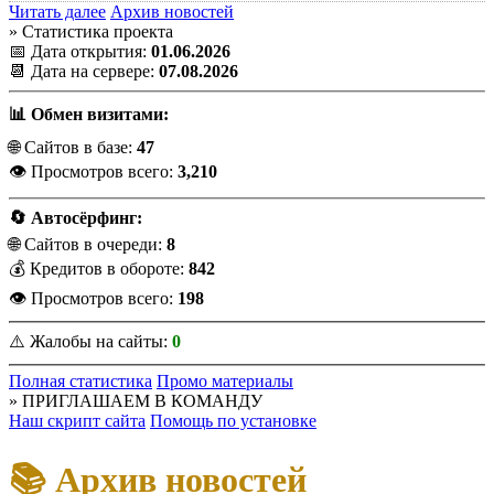
Читать далее
Архив новостей
» Статистика проекта
📅 Дата открытия:
01.06.2026
📆 Дата на сервере:
07.08.2026
📊 Обмен визитами:
🌐 Сайтов в базе:
47
👁️ Просмотров всего:
3,210
🔄 Автосёрфинг:
🌐 Сайтов в очереди:
8
💰 Кредитов в обороте:
842
👁️ Просмотров всего:
198
⚠️ Жалобы на сайты:
0
Полная статистика
Промо материалы
» ПРИГЛАШАЕМ В КОМАНДУ
Наш скрипт сайта
Помощь по установке
📚 Архив новостей