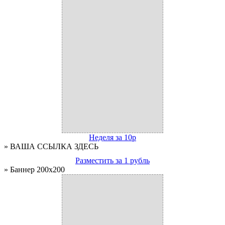
Неделя за 10р
» ВАША ССЫЛКА ЗДЕСЬ
Разместить за 1 рубль
» Баннер 200x200